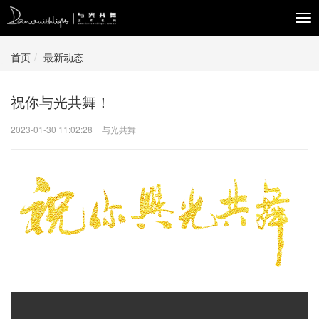
Tog
navi
首页
最新动态
祝你与光共舞！
2023-01-30 11:02:28
与光共舞