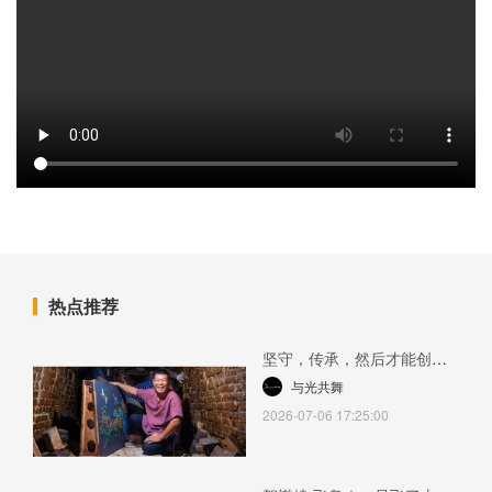
热点推荐
坚守，传承，然后才能创新
—— 何湛泉与一条仍在延续
与光共舞
的岭南陶艺血脉2026-07-06
2026-07-06 17:25:00
17:25:00