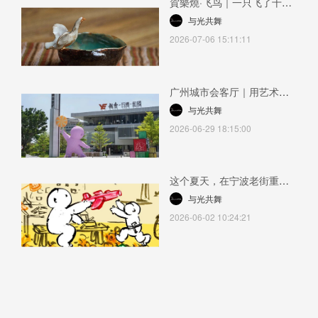
賀樂燒·飞鸟｜一只飞了十几
年的鸟2026-07-06 15:11:11
与光共舞
2026-07-06 15:11:11
广州城市会客厅｜用艺术设
宴，以文化酿礼2026-06-29
与光共舞
18:15:00
2026-06-29 18:15:00
这个夏天，在宁波老街重遇
你人生的礼物 —— LOQI x
与光共舞
光頭仔《礼物》主题绘本展
2026-06-02 10:24:21
2026-06-02 10:24:21