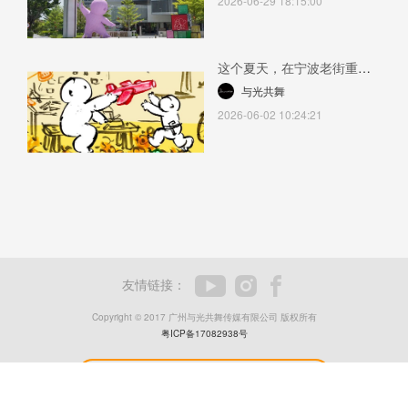
2026-06-29 18:15:00
这个夏天，在宁波老街重遇
你人生的礼物 —— LOQI x
与光共舞
光頭仔《礼物》主题绘本展
2026-06-02 10:24:21
2026-06-02 10:24:21
友情链接：
Copyright © 2017 广州与光共舞传媒有限公司 版权所有
粤ICP备17082938号
联系我们