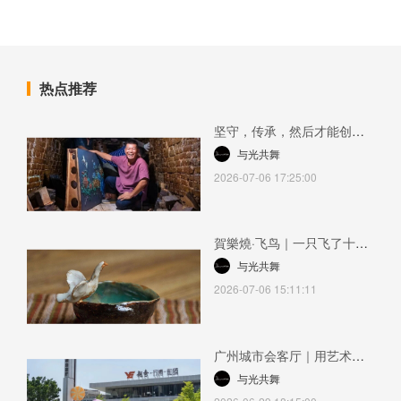
热点推荐
坚守，传承，然后才能创新
—— 何湛泉与一条仍在延续
与光共舞
的岭南陶艺血脉2026-07-06
2026-07-06 17:25:00
17:25:00
賀樂燒·飞鸟｜一只飞了十几
年的鸟2026-07-06 15:11:11
与光共舞
2026-07-06 15:11:11
广州城市会客厅｜用艺术设
宴，以文化酿礼2026-06-29
与光共舞
18:15:00