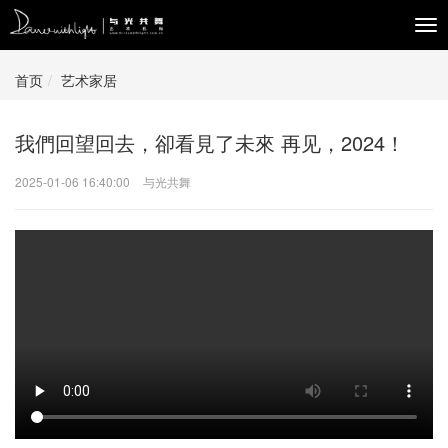
Tog
navi
首页
艺术家居
我們回望回去，卻看見了未來 再见，2024！
2025-01-06 16:40:00
与光共舞