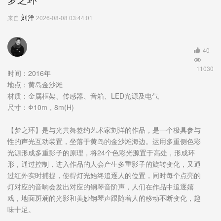
刘洋
来自
2026-08-08 03:44:01
40
11030
时间：2016年
地点：黄岛金沙滩
材质：金属框架、传感器、音箱、LED光源及电气
尺寸：Φ10m，8m(H)
【梦之环】是与光共舞签约艺术家刘洋的作品，是一个极具参与
性的声光互动装置，坐落于黄岛的金沙滩海边。运用多重侧色彩
光源形成多重影子的原理，将24个色彩光源置于高处，形成环
形，通过控制，进入作品的人会产生多重影子的旋转变化，又通
过红外实时捕捉，使得灯光始终追逐人的位置，同时每个点亮的
灯对应的音响会发出对应的钢琴音阶声，人们在作品中追逐嬉
戏，地面斑斓的光影和美妙钢琴声跟随着人的移动不断变化，趣
味十足。