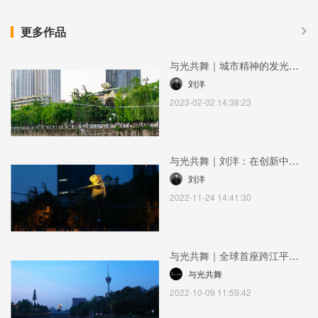
更多作品
与光共舞｜城市精神的发光内
核，刘洋和他设计的艺术地标
刘洋
2023-02-02 14:38:23
2023-02-02 14:38:23
与光共舞｜刘洋：在创新中寻
找与传统的平衡2022-11-24
刘洋
14:41:30
2022-11-24 14:41:30
与光共舞｜全球首座跨江平衡
灯光雕塑花落成都2022-10-09
与光共舞
11:59:42
2022-10-09 11:59:42